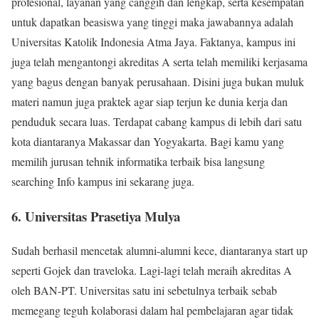
profesional, layanan yang canggih dan lengkap, serta kesempatan
untuk dapatkan beasiswa yang tinggi maka jawabannya adalah
Universitas Katolik Indonesia Atma Jaya. Faktanya, kampus ini
juga telah mengantongi akreditas A serta telah memiliki kerjasama
yang bagus dengan banyak perusahaan. Disini juga bukan muluk
materi namun juga praktek agar siap terjun ke dunia kerja dan
penduduk secara luas. Terdapat cabang kampus di lebih dari satu
kota diantaranya Makassar dan Yogyakarta. Bagi kamu yang
memilih jurusan tehnik informatika terbaik bisa langsung
searching Info kampus ini sekarang juga.
6. Universitas Prasetiya Mulya
Sudah berhasil mencetak alumni-alumni kece, diantaranya start up
seperti Gojek dan traveloka. Lagi-lagi telah meraih akreditas A
oleh BAN-PT. Universitas satu ini sebetulnya terbaik sebab
memegang teguh kolaborasi dalam hal pembelajaran agar tidak