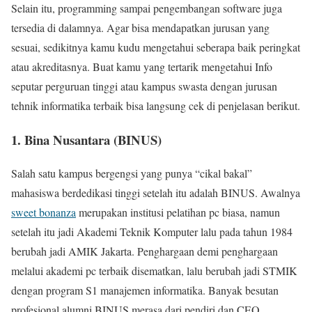
Selain itu, programming sampai pengembangan software juga
tersedia di dalamnya. Agar bisa mendapatkan jurusan yang
sesuai, sedikitnya kamu kudu mengetahui seberapa baik peringkat
atau akreditasnya. Buat kamu yang tertarik mengetahui Info
seputar perguruan tinggi atau kampus swasta dengan jurusan
tehnik informatika terbaik bisa langsung cek di penjelasan berikut.
1. Bina Nusantara (BINUS)
Salah satu kampus bergengsi yang punya “cikal bakal”
mahasiswa berdedikasi tinggi setelah itu adalah BINUS. Awalnya
sweet bonanza
merupakan institusi pelatihan pc biasa, namun
setelah itu jadi Akademi Teknik Komputer lalu pada tahun 1984
berubah jadi AMIK Jakarta. Penghargaan demi penghargaan
melalui akademi pc terbaik disematkan, lalu berubah jadi STMIK
dengan program S1 manajemen informatika. Banyak besutan
profesional alumni BINUS merasa dari pendiri dan CEO