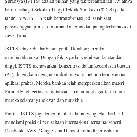
Surabaya (ISTTS) adalah pilihan yang tak terbantahkan. Awalnya
berdiri sebagai Sekolah Tinggi Teknik Surabaya (STTS) pada
tahun 1979, ISTTS telah bertransformasi jadi salah satu
penyelenggara jurusan Informatika tertua dan paling terkemuka di
Jawa Timur.
ISTTS tidak sekadar bicara perihal kualitas; mereka
membuktikannya. Dengan fokus pada pendidikan berstandar
tinggi, ISTTS menawarkan konsentrasi dalam kecerdasan buatan
(AI), di lengkapi dengan kurikulum yang meliputi teori sampai
aplikasi praktis. Mereka bahkan telah memperkenalkan materi
Prompt Engineering yang inovatif, melindungi agar kurikulum
mereka selamanya relevan dan mutakhir.
Prestasi ISTTS juga tercermin dari alumni yang telah berhasil
mendiami posisi di perusahaan internasional ternama, seperti
Facebook, AWS, Google, dan Huawei, serta di perusahaan