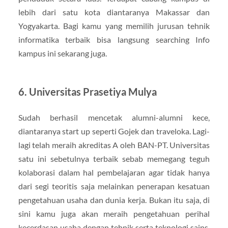
lebih dari satu kota diantaranya Makassar dan
Yogyakarta. Bagi kamu yang memilih jurusan tehnik
informatika terbaik bisa langsung searching Info
kampus ini sekarang juga.
6. Universitas Prasetiya Mulya
Sudah berhasil mencetak alumni-alumni kece,
diantaranya start up seperti Gojek dan traveloka. Lagi-
lagi telah meraih akreditas A oleh BAN-PT. Universitas
satu ini sebetulnya terbaik sebab memegang teguh
kolaborasi dalam hal pembelajaran agar tidak hanya
dari segi teoritis saja melainkan penerapan kesatuan
pengetahuan usaha dan dunia kerja. Bukan itu saja, di
sini kamu juga akan meraih pengetahuan perihal
kecerdasan usaha dengan tehnik serta teknologi sains,