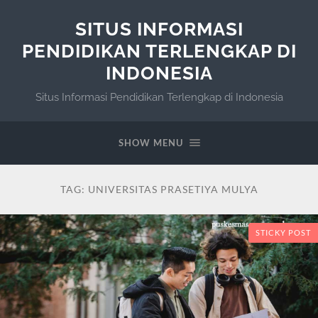
SITUS INFORMASI
PENDIDIKAN TERLENGKAP DI
INDONESIA
Situs Informasi Pendidikan Terlengkap di Indonesia
SHOW MENU
TAG:
UNIVERSITAS PRASETIYA MULYA
STICKY POST