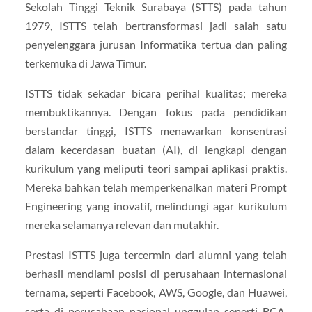
Sekolah Tinggi Teknik Surabaya (STTS) pada tahun
1979, ISTTS telah bertransformasi jadi salah satu
penyelenggara jurusan Informatika tertua dan paling
terkemuka di Jawa Timur.
ISTTS tidak sekadar bicara perihal kualitas; mereka
membuktikannya. Dengan fokus pada pendidikan
berstandar tinggi, ISTTS menawarkan konsentrasi
dalam kecerdasan buatan (AI), di lengkapi dengan
kurikulum yang meliputi teori sampai aplikasi praktis.
Mereka bahkan telah memperkenalkan materi Prompt
Engineering yang inovatif, melindungi agar kurikulum
mereka selamanya relevan dan mutakhir.
Prestasi ISTTS juga tercermin dari alumni yang telah
berhasil mendiami posisi di perusahaan internasional
ternama, seperti Facebook, AWS, Google, dan Huawei,
serta di perusahaan nasional unggulan seperti BCA,