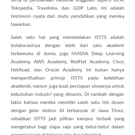
Tokopedia, Traveloka, dan GDP Labs. Ini adalah
testimoni nyata dari mutu pendidikan yang mereka
tawarkan.
Salah satu hal yang membedakan ISTTS adalah
kolaborasinya dengan lebih dari satu akademi
terkemuka di dunia, juga NVIDIA Deep Learning
Academy, AWS Academy, RedHat Academy, Cisco
NetAcad, dan Oracle Academy. Ini bukan hanya
memperlihatkan prinsip ISTTS pada kelebihan
akademik, namun juga buat persiapan siswanya untuk
kebutuhan industri yang dinamis. Di tambah dengan
fakta bahwa mereka memiliki salah satu tim dosen
dengan gelar doktor AI terbanyak di Jawa Timur,
sebabkan ISTTS jadi pilihan kampus terbaik yang
mengetahui bagi siapa saja yang betul-betul dalam
mengejar karir di bidang sains dan teknologi.