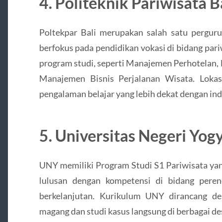
4. Politeknik Pariwisata B
Poltekpar Bali merupakan salah satu perguru
berfokus pada pendidikan vokasi di bidang par
program studi, seperti Manajemen Perhotelan,
Manajemen Bisnis Perjalanan Wisata. Loka
pengalaman belajar yang lebih dekat dengan ind
5. Universitas Negeri Yog
UNY memiliki Program Studi S1 Pariwisata ya
lulusan dengan kompetensi di bidang peren
berkelanjutan. Kurikulum UNY dirancang de
magang dan studi kasus langsung di berbagai des