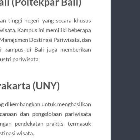
ali (Poltekpar Bali)
an tinggi negeri yang secara khusus
iwisata. Kampus ini memiliki beberapa
 Manajemen Destinasi Pariwisata, dan
si kampus di Bali juga memberikan
ustri pariwisata.
yakarta (UNY)
ng dikembangkan untuk menghasilkan
canaan dan pengelolaan pariwisata
ngan pendekatan praktis, termasuk
tinasi wisata.