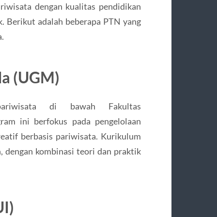
iwisata dengan kualitas pendidikan
ik. Berikut adalah beberapa PTN yang
a.
da (UGM)
riwisata di bawah Fakultas
ram ini berfokus pada pengelolaan
reatif berbasis pariwisata. Kurikulum
dengan kombinasi teori dan praktik
UI)