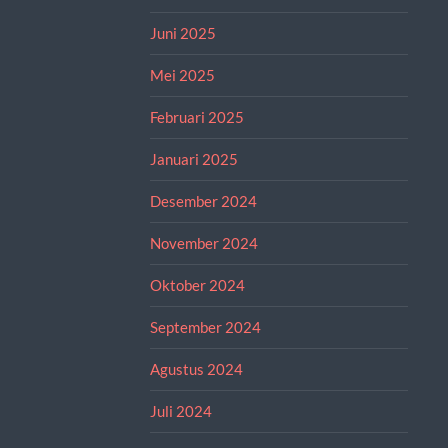
Juni 2025
Mei 2025
Februari 2025
Januari 2025
Desember 2024
November 2024
Oktober 2024
September 2024
Agustus 2024
Juli 2024