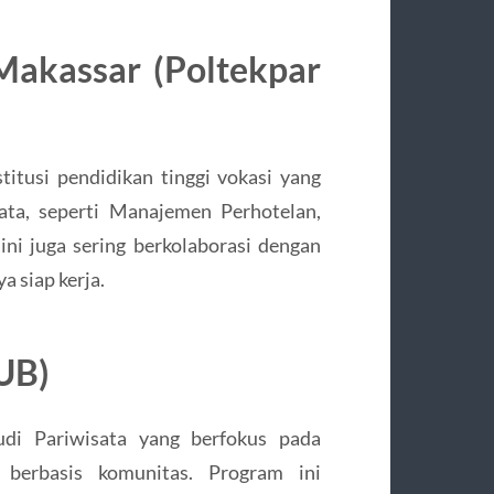
 Makassar (Poltekpar
itusi pendidikan tinggi vokasi yang
ata, seperti Manajemen Perhotelan,
ni juga sering berkolaborasi dengan
a siap kerja.
(UB)
udi Pariwisata yang berfokus pada
berbasis komunitas. Program ini