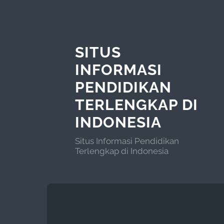
SITUS
INFORMASI
PENDIDIKAN
TERLENGKAP DI
INDONESIA
Situs Informasi Pendidikan
Terlengkap di Indonesia