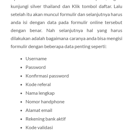
kunjungi silver thailand dan Klik tombol daftar. Lalu
setelah itu akan muncul formulir dan selanjutnya harus
anda isi dengan data pada formulir online tersebut
dengan benar. Nah selanjutnya hal yang harus
dilakukan adalah bagaimana caranya anda bisa mengisi
formulir dengan beberapa data penting seperti:
Username
Password
Konfirmasi password
Kode referal
Nama lengkap
Nomor handphone
Alamat email
Rekening bank aktif
Kode validasi