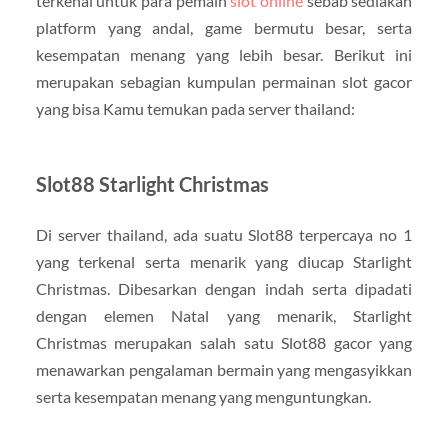
terkenal untuk para pemain
slot online
sebab sediakan
platform yang andal, game bermutu besar, serta
kesempatan menang yang lebih besar. Berikut ini
merupakan sebagian kumpulan permainan slot gacor
yang bisa Kamu temukan pada server thailand:
Slot88 Starlight Christmas
Di server thailand, ada suatu Slot88 terpercaya no 1
yang terkenal serta menarik yang diucap Starlight
Christmas. Dibesarkan dengan indah serta dipadati
dengan elemen Natal yang menarik, Starlight
Christmas merupakan salah satu Slot88 gacor yang
menawarkan pengalaman bermain yang mengasyikkan
serta kesempatan menang yang menguntungkan.