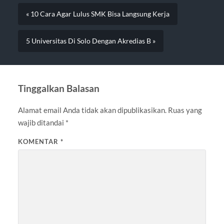
« 10 Cara Agar Lulus SMK Bisa Langsung Kerja
5 Universitas Di Solo Dengan Akredias B »
Tinggalkan Balasan
Alamat email Anda tidak akan dipublikasikan.
Ruas yang
wajib ditandai
*
KOMENTAR
*