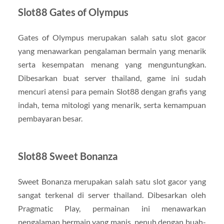
Slot88 Gates of Olympus
Gates of Olympus merupakan salah satu slot gacor
yang menawarkan pengalaman bermain yang menarik
serta kesempatan menang yang menguntungkan.
Dibesarkan buat server thailand, game ini sudah
mencuri atensi para pemain Slot88 dengan grafis yang
indah, tema mitologi yang menarik, serta kemampuan
pembayaran besar.
Slot88 Sweet Bonanza
Sweet Bonanza merupakan salah satu slot gacor yang
sangat terkenal di server thailand. Dibesarkan oleh
Pragmatic Play, permainan ini menawarkan
pengalaman bermain yang manis, penuh dengan buah-