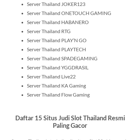
Server Thailand JOKER123
Server Thailand ONETOUCH GAMING
Server Thailand HABANERO
Server Thailand RTG
Server Thailand PLAY’N GO
Server Thailand PLAYTECH
Server Thailand SPADEGAMING
Server Thailand YGGDRASIL
Server Thailand Live22
Server Thailand KA Gaming
Server Thailand Flow Gaming
Daftar 15 Situs Judi Slot Thailand Resmi
Paling Gacor