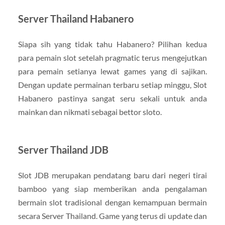
Server Thailand Habanero
Siapa sih yang tidak tahu Habanero? Pilihan kedua
para pemain slot setelah pragmatic terus mengejutkan
para pemain setianya lewat games yang di sajikan.
Dengan update permainan terbaru setiap minggu, Slot
Habanero pastinya sangat seru sekali untuk anda
mainkan dan nikmati sebagai bettor sloto.
Server Thailand JDB
Slot JDB merupakan pendatang baru dari negeri tirai
bamboo yang siap memberikan anda pengalaman
bermain slot tradisional dengan kemampuan bermain
secara Server Thailand. Game yang terus di update dan