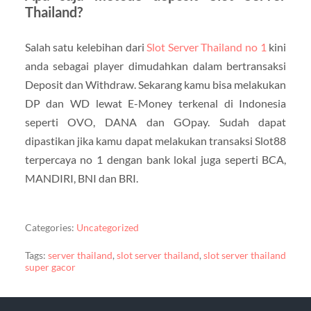
Thailand?
Salah satu kelebihan dari
Slot Server Thailand no 1
kini
anda sebagai player dimudahkan dalam bertransaksi
Deposit dan Withdraw. Sekarang kamu bisa melakukan
DP dan WD lewat E-Money terkenal di Indonesia
seperti OVO, DANA dan GOpay. Sudah dapat
dipastikan jika kamu dapat melakukan transaksi Slot88
terpercaya no 1 dengan bank lokal juga seperti BCA,
MANDIRI, BNI dan BRI.
Categories:
Uncategorized
Tags:
server thailand
,
slot server thailand
,
slot server thailand
super gacor