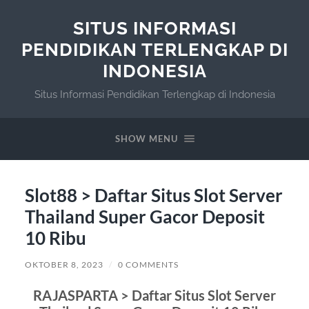
SITUS INFORMASI
PENDIDIKAN TERLENGKAP DI
INDONESIA
Situs Informasi Pendidikan Terlengkap di Indonesia
SHOW MENU
Slot88 > Daftar Situs Slot Server
Thailand Super Gacor Deposit
10 Ribu
OKTOBER 8, 2023
/
0 COMMENTS
RAJASPARTA > Daftar Situs Slot Server