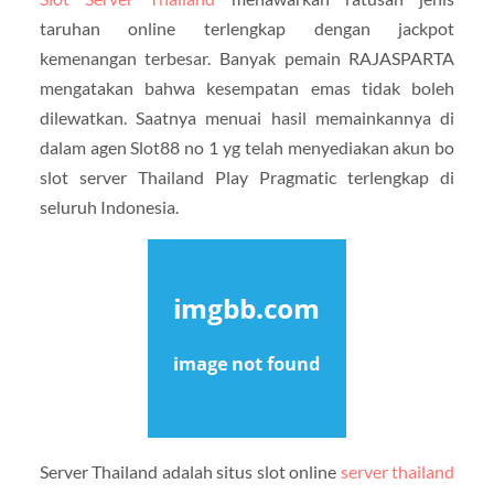
taruhan online terlengkap dengan jackpot
kemenangan terbesar. Banyak pemain RAJASPARTA
mengatakan bahwa kesempatan emas tidak boleh
dilewatkan. Saatnya menuai hasil memainkannya di
dalam agen Slot88 no 1 yg telah menyediakan akun bo
slot server Thailand Play Pragmatic terlengkap di
seluruh Indonesia.
Server Thailand adalah situs slot online
server thailand