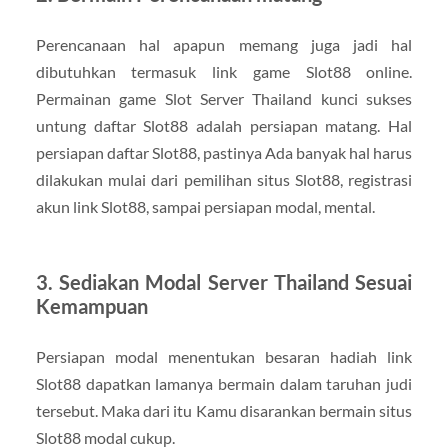
Perencanaan hal apapun memang juga jadi hal
dibutuhkan termasuk link game Slot88 online.
Permainan game Slot Server Thailand kunci sukses
untung daftar Slot88 adalah persiapan matang. Hal
persiapan daftar Slot88, pastinya Ada banyak hal harus
dilakukan mulai dari pemilihan situs Slot88, registrasi
akun link Slot88, sampai persiapan modal, mental.
3. Sediakan Modal Server Thailand Sesuai
Kemampuan
Persiapan modal menentukan besaran hadiah link
Slot88 dapatkan lamanya bermain dalam taruhan judi
tersebut. Maka dari itu Kamu disarankan bermain situs
Slot88 modal cukup.