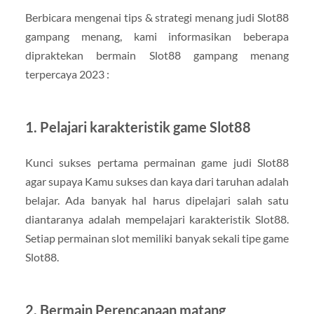
Berbicara mengenai tips & strategi menang judi Slot88
gampang menang, kami informasikan beberapa
dipraktekan bermain Slot88 gampang menang
terpercaya 2023 :
1. Pelajari karakteristik game Slot88
Kunci sukses pertama permainan game judi Slot88
agar supaya Kamu sukses dan kaya dari taruhan adalah
belajar. Ada banyak hal harus dipelajari salah satu
diantaranya adalah mempelajari karakteristik Slot88.
Setiap permainan slot memiliki banyak sekali tipe game
Slot88.
2. Bermain Perencanaan matang