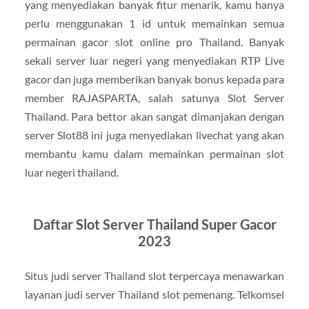
yang menyediakan banyak fitur menarik, kamu hanya
perlu menggunakan 1 id untuk memainkan semua
permainan gacor slot online pro Thailand. Banyak
sekali server luar negeri yang menyediakan RTP Live
gacor dan juga memberikan banyak bonus kepada para
member RAJASPARTA, salah satunya Slot Server
Thailand. Para bettor akan sangat dimanjakan dengan
server Slot88 ini juga menyediakan livechat yang akan
membantu kamu dalam memainkan permainan slot
luar negeri thailand.
Daftar Slot Server Thailand Super Gacor
2023
Situs judi server Thailand slot terpercaya menawarkan
layanan judi server Thailand slot pemenang. Telkomsel