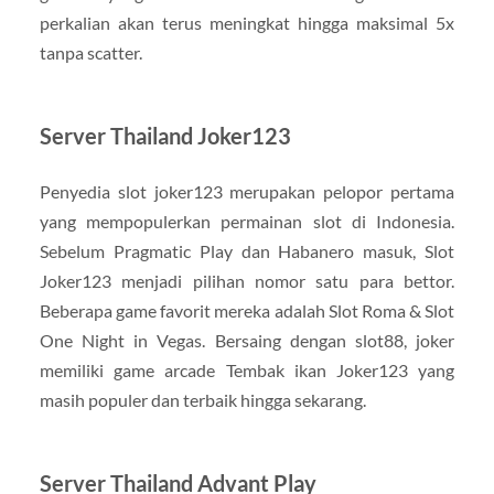
perkalian akan terus meningkat hingga maksimal 5x
tanpa scatter.
Server Thailand Joker123
Penyedia slot joker123 merupakan pelopor pertama
yang mempopulerkan permainan slot di Indonesia.
Sebelum Pragmatic Play dan Habanero masuk, Slot
Joker123 menjadi pilihan nomor satu para bettor.
Beberapa game favorit mereka adalah Slot Roma & Slot
One Night in Vegas. Bersaing dengan slot88, joker
memiliki game arcade Tembak ikan Joker123 yang
masih populer dan terbaik hingga sekarang.
Server Thailand Advant Play