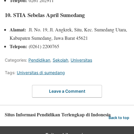
Telepon:
0261 202911
10. STIA Sebelas April Sumedang
Alamat:
Jl. No. 19, Jl. Angkrek, Situ, Kec. Sumedang Utara,
Kabupaten Sumedang, Jawa Barat 45621
Telepon:
(0261) 2200765
Categories:
Pendidikan
,
Sekolah
,
Universitas
Tags:
Universitas di sumedang
Leave a Comment
Situs Informasi Pendidikan Terlengkap di Indonesia
Back to top