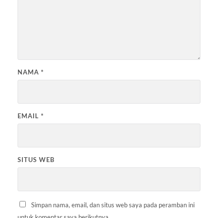
NAMA
*
EMAIL
*
SITUS WEB
Simpan nama, email, dan situs web saya pada peramban ini
untuk komentar saya berikutnya.