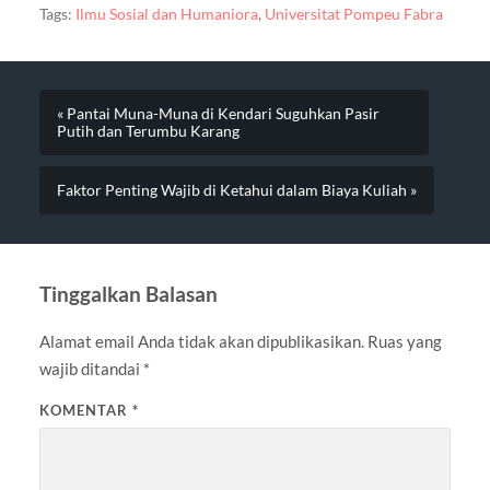
Tags:
Ilmu Sosial dan Humaniora
,
Universitat Pompeu Fabra
« Pantai Muna-Muna di Kendari Suguhkan Pasir
Putih dan Terumbu Karang
Faktor Penting Wajib di Ketahui dalam Biaya Kuliah »
Tinggalkan Balasan
Alamat email Anda tidak akan dipublikasikan.
Ruas yang
wajib ditandai
*
KOMENTAR
*