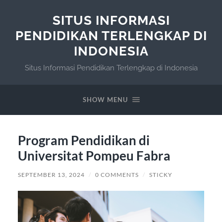
SITUS INFORMASI
PENDIDIKAN TERLENGKAP DI
INDONESIA
Situs Informasi Pendidikan Terlengkap di Indonesia
SHOW MENU
Program Pendidikan di
Universitat Pompeu Fabra
SEPTEMBER 13, 2024
/
0 COMMENTS
/
STICKY