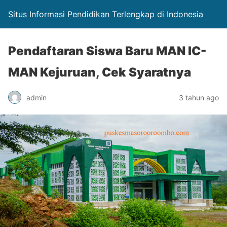
Situs Informasi Pendidikan Terlengkap di Indonesia
Pendaftaran Siswa Baru MAN IC-
MAN Kejuruan, Cek Syaratnya
admin
3 tahun ago