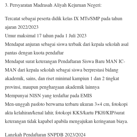
3. Persyaratan Madrasah Aliyah Kejuruan Negeri:
Tercatat sebagai peserta didik kelas IX MTs/SMP pada tahun
ajaran 2022/2023
Umur maksimal 17 tahun pada 1 Juli 2023
Mendapat anjuran sebagai siswa terbaik dari kepala sekolah asal
pantas dengan kuota pendaftar
Mendapat surat keterangan Pendaftaran Siswa Baru MAN IC-
MAN dari kepala sekolah sebagai siswa berprestasi bidang
akademik, sains, dan riset minimal kampiun 1 dan 2 tingkat
provinsi, maupun penghargaan akademik lainnya
Mempunyai NISN yang terdaftar pada EMIS
Men-unggah pasfoto berwarna terbaru ukuran 3×4 cm, fotokopi
akta kelahiran/kenal lahir, fotokopi KKS/kartu PKH/KIP/surat
keterangan tidak kapabel apabila mengajukan keringanan biaya.
Langkah Pendaftaran SNPDB 2023/2024