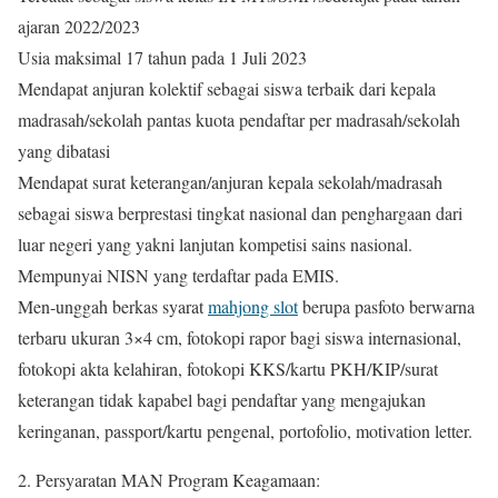
ajaran 2022/2023
Usia maksimal 17 tahun pada 1 Juli 2023
Mendapat anjuran kolektif sebagai siswa terbaik dari kepala
madrasah/sekolah pantas kuota pendaftar per madrasah/sekolah
yang dibatasi
Mendapat surat keterangan/anjuran kepala sekolah/madrasah
sebagai siswa berprestasi tingkat nasional dan penghargaan dari
luar negeri yang yakni lanjutan kompetisi sains nasional.
Mempunyai NISN yang terdaftar pada EMIS.
Men-unggah berkas syarat
mahjong slot
berupa pasfoto berwarna
terbaru ukuran 3×4 cm, fotokopi rapor bagi siswa internasional,
fotokopi akta kelahiran, fotokopi KKS/kartu PKH/KIP/surat
keterangan tidak kapabel bagi pendaftar yang mengajukan
keringanan, passport/kartu pengenal, portofolio, motivation letter.
2. Persyaratan MAN Program Keagamaan: