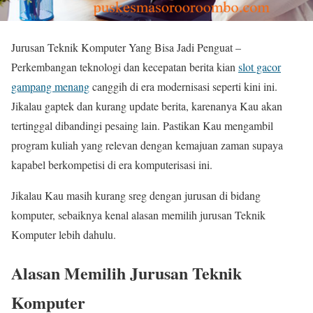
Jurusan Teknik Komputer Yang Bisa Jadi Penguat –
Perkembangan teknologi dan kecepatan berita kian
slot gacor
gampang menang
canggih di era modernisasi seperti kini ini.
Jikalau gaptek dan kurang update berita, karenanya Kau akan
tertinggal dibandingi pesaing lain. Pastikan Kau mengambil
program kuliah yang relevan dengan kemajuan zaman supaya
kapabel berkompetisi di era komputerisasi ini.
Jikalau Kau masih kurang sreg dengan jurusan di bidang
komputer, sebaiknya kenal alasan memilih jurusan Teknik
Komputer lebih dahulu.
Alasan Memilih Jurusan Teknik
Komputer