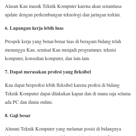
Alasan Kau masuk Teknik Komputer karena akan senantiasa
update dengan perkembangan teknologi dan jaringan terkini.
6. Lapangan kerja lebih luas
Prospek kerja yang benar-benar luas di beragam bidang telah
menunggu Kau, semisal Kau menjadi programmer, teknisi
komputer, konsultan komputer, dan lain-lain.
7. Dapat merasakan profesi yang fleksibel
Kau dapat berprofesi lebih fleksibel karena profesi di bidang
Teknik Komputer dapat dilakukan kapan dan di mana saja selama
ada PC dan dunia online.
8. Gaji besar
Alumni Teknik Komputer yang melamar posisi di bidangnya