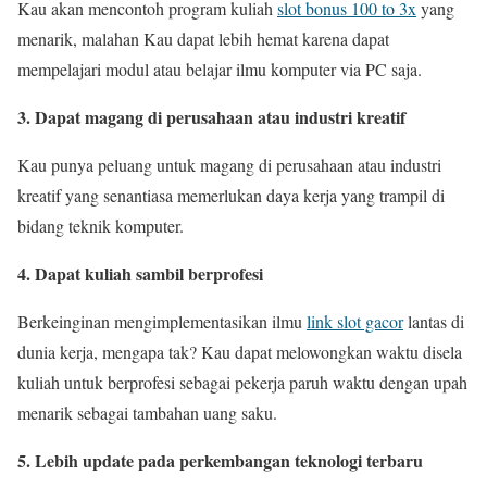
Kau akan mencontoh program kuliah
slot bonus 100 to 3x
yang
menarik, malahan Kau dapat lebih hemat karena dapat
mempelajari modul atau belajar ilmu komputer via PC saja.
3. Dapat magang di perusahaan atau industri kreatif
Kau punya peluang untuk magang di perusahaan atau industri
kreatif yang senantiasa memerlukan daya kerja yang trampil di
bidang teknik komputer.
4. Dapat kuliah sambil berprofesi
Berkeinginan mengimplementasikan ilmu
link slot gacor
lantas di
dunia kerja, mengapa tak? Kau dapat melowongkan waktu disela
kuliah untuk berprofesi sebagai pekerja paruh waktu dengan upah
menarik sebagai tambahan uang saku.
5. Lebih update pada perkembangan teknologi terbaru