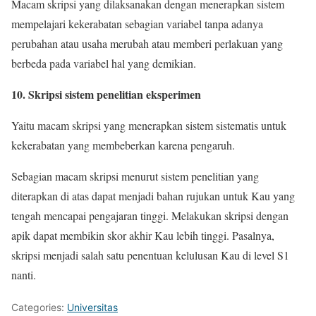
Macam skripsi yang dilaksanakan dengan menerapkan sistem
mempelajari kekerabatan sebagian variabel tanpa adanya
perubahan atau usaha merubah atau memberi perlakuan yang
berbeda pada variabel hal yang demikian.
10. Skripsi sistem penelitian eksperimen
Yaitu macam skripsi yang menerapkan sistem sistematis untuk
kekerabatan yang membeberkan karena pengaruh.
Sebagian macam skripsi menurut sistem penelitian yang
diterapkan di atas dapat menjadi bahan rujukan untuk Kau yang
tengah mencapai pengajaran tinggi. Melakukan skripsi dengan
apik dapat membikin skor akhir Kau lebih tinggi. Pasalnya,
skripsi menjadi salah satu penentuan kelulusan Kau di level S1
nanti.
Categories:
Universitas