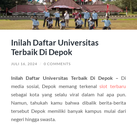
Inilah Daftar Universitas
Terbaik Di Depok
JULI 16, 2024
/
0 COMMENTS
Inilah Daftar Universitas Terbaik Di Depok –
Di
media sosial, Depok memang terkenal
slot terbaru
sebagai kota yang selalu viral dalam hal apa pun.
Namun, tahukah kamu bahwa dibalik berita-berita
tersebut Depok memiliki banyak kampus mulai dari
negeri hingga swasta.