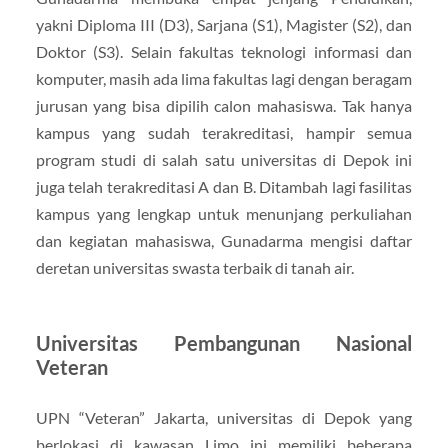
yakni Diploma III (D3), Sarjana (S1), Magister (S2), dan
Doktor (S3). Selain fakultas teknologi informasi dan
komputer, masih ada lima fakultas lagi dengan beragam
jurusan yang bisa dipilih calon mahasiswa. Tak hanya
kampus yang sudah terakreditasi, hampir semua
program studi di salah satu universitas di Depok ini
juga telah terakreditasi A dan B. Ditambah lagi fasilitas
kampus yang lengkap untuk menunjang perkuliahan
dan kegiatan mahasiswa, Gunadarma mengisi daftar
deretan universitas swasta terbaik di tanah air.
Universitas Pembangunan Nasional
Veteran
UPN “Veteran” Jakarta, universitas di Depok yang
berlokasi di kawasan Limo ini memiliki beberapa