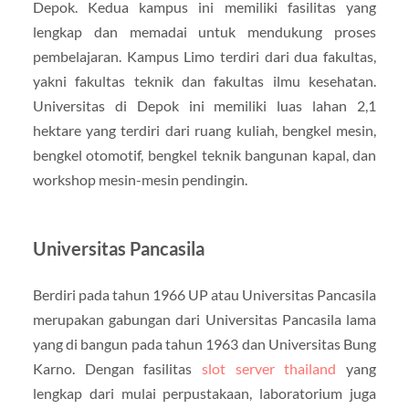
Depok. Kedua kampus ini memiliki fasilitas yang
lengkap dan memadai untuk mendukung proses
pembelajaran. Kampus Limo terdiri dari dua fakultas,
yakni fakultas teknik dan fakultas ilmu kesehatan.
Universitas di Depok ini memiliki luas lahan 2,1
hektare yang terdiri dari ruang kuliah, bengkel mesin,
bengkel otomotif, bengkel teknik bangunan kapal, dan
workshop mesin-mesin pendingin.
Universitas Pancasila
Berdiri pada tahun 1966 UP atau Universitas Pancasila
merupakan gabungan dari Universitas Pancasila lama
yang di bangun pada tahun 1963 dan Universitas Bung
Karno. Dengan fasilitas
slot server thailand
yang
lengkap dari mulai perpustakaan, laboratorium juga