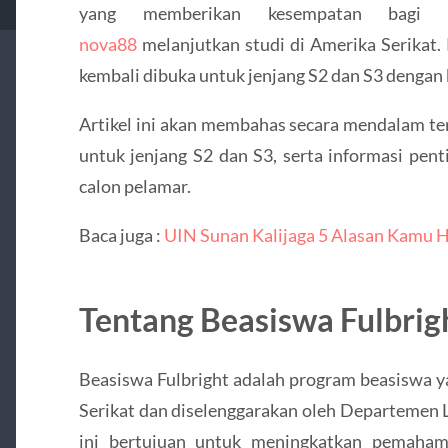
yang memberikan kesempatan bagi ma
nova88
melanjutkan studi di Amerika Serikat.
kembali dibuka untuk jenjang S2 dan S3 dengan
Artikel ini akan membahas secara mendalam te
untuk jenjang S2 dan S3, serta informasi pent
calon pelamar.
Baca juga :
UIN Sunan Kalijaga 5 Alasan Kamu 
Tentang Beasiswa Fulbrig
Beasiswa Fulbright adalah program beasiswa y
Serikat dan diselenggarakan oleh Departemen 
ini bertujuan untuk meningkatkan pemaham