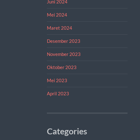
Juni 2024
Mei 2024
Maret 2024
Desember 2023
November 2023
Oktober 2023
Mei 2023
April 2023
Categories