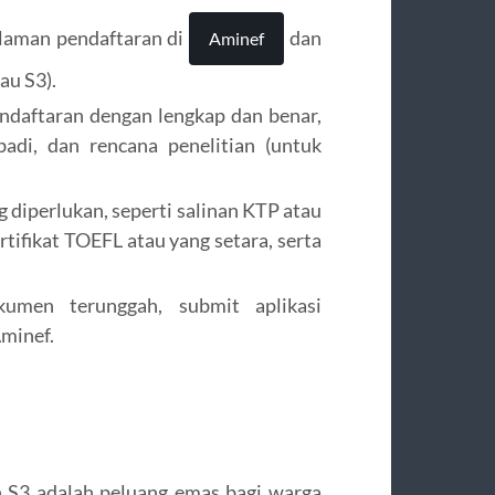
laman pendaftaran di
dan
Aminef
au S3).
endaftaran dengan lengkap dan benar,
badi, dan rencana penelitian (untuk
diperlukan, seperti salinan KTP atau
rtifikat TOEFL atau yang setara, serta
men terunggah, submit aplikasi
Aminef.
n S3 adalah peluang emas bagi warga