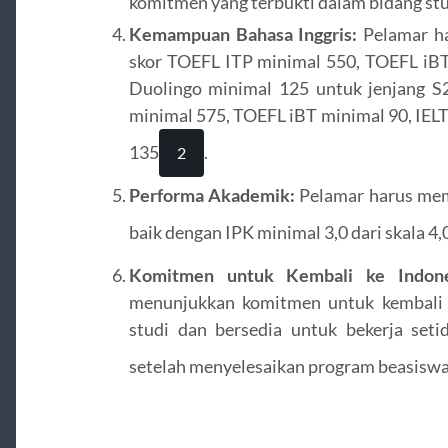
komitmen yang terbukti dalam bidang stud
Kemampuan Bahasa Inggris:
Pelamar ha
skor TOEFL ITP minimal 550, TOEFL iBT 
Duolingo minimal 125 untuk jenjang S2
minimal 575, TOEFL iBT minimal 90, IELT
135
.
2
Performa Akademik:
Pelamar harus mem
baik dengan IPK minimal 3,0 dari skala 4,
Komitmen untuk Kembali ke Indone
menunjukkan komitmen untuk kembali k
studi dan bersedia untuk bekerja set
setelah menyelesaikan program beasisw