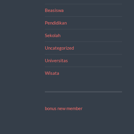
Beasiswa
Pendidikan
Sekolah
Uncategorized
Universitas
Wisata
bonus new member