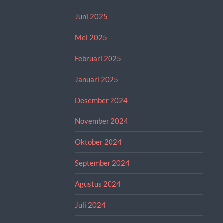
Juni 2025
Mei 2025
Februari 2025
Januari 2025
Desember 2024
November 2024
Oktober 2024
September 2024
Agustus 2024
Juli 2024