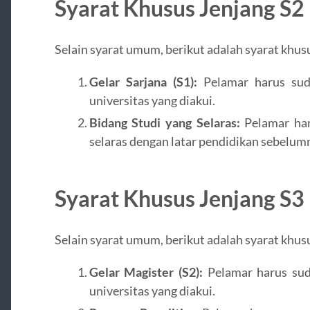
Syarat Khusus Jenjang S2
Selain syarat umum, berikut adalah syarat khus
Gelar Sarjana (S1):
Pelamar harus suda
universitas yang diakui.
Bidang Studi yang Selaras:
Pelamar har
selaras dengan latar pendidikan sebelum
Syarat Khusus Jenjang S3
Selain syarat umum, berikut adalah syarat khus
Gelar Magister (S2):
Pelamar harus suda
universitas yang diakui.