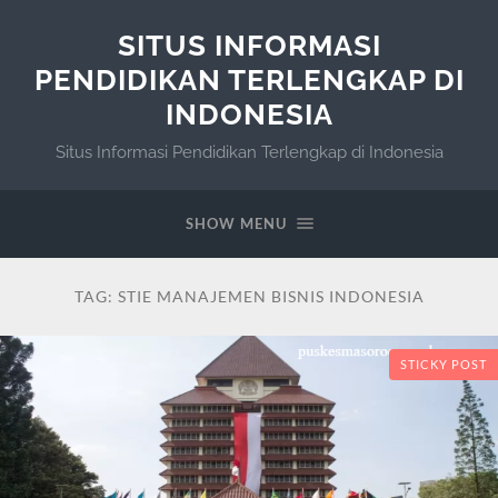
SITUS INFORMASI
PENDIDIKAN TERLENGKAP DI
INDONESIA
Situs Informasi Pendidikan Terlengkap di Indonesia
SHOW MENU
TAG:
STIE MANAJEMEN BISNIS INDONESIA
STICKY POST