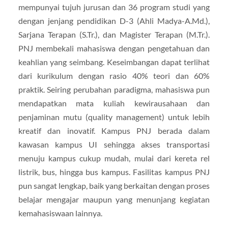
mempunyai tujuh jurusan dan 36 program studi yang
dengan jenjang pendidikan D-3 (Ahli Madya-A.Md.),
Sarjana Terapan (S.Tr.), dan Magister Terapan (M.Tr.).
PNJ membekali mahasiswa dengan pengetahuan dan
keahlian yang seimbang. Keseimbangan dapat terlihat
dari kurikulum dengan rasio 40% teori dan 60%
praktik. Seiring perubahan paradigma, mahasiswa pun
mendapatkan mata kuliah kewirausahaan dan
penjaminan mutu (quality management) untuk lebih
kreatif dan inovatif. Kampus PNJ berada dalam
kawasan kampus UI sehingga akses transportasi
menuju kampus cukup mudah, mulai dari kereta rel
listrik, bus, hingga bus kampus. Fasilitas kampus PNJ
pun sangat lengkap, baik yang berkaitan dengan proses
belajar mengajar maupun yang menunjang kegiatan
kemahasiswaan lainnya.