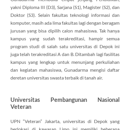
yakni Diploma III (D3), Sarjana (S1), Magister (S2), dan
Doktor (S3). Selain fakultas teknologi informasi dan
komputer, masih ada lima fakultas lagi dengan beragam
jurusan yang bisa dipilih calon mahasiswa. Tak hanya
kampus yang sudah terakreditasi, hampir semua
program studi di salah satu universitas di Depok ini
juga telah terakreditasi A dan B. Ditambah lagi fasilitas
kampus yang lengkap untuk menunjang perkuliahan
dan kegiatan mahasiswa, Gunadarma mengisi daftar
deretan universitas swasta terbaik di tanah air.
Universitas Pembangunan Nasional
Veteran
UPN “Veteran” Jakarta, universitas di Depok yang
berlokasi di kawasan Limo ini memiliki beberapa