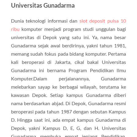
Universitas Gunadarma
Dunia teknologi informasi dan
slot deposit pulsa 10
ribu
komputer menjadi program studi unggulan bagi
universitas di Depok yang satu ini. Ya, nama besar
Gunadarma sejak awal berdirinya, yakni tahun 1981,
memang sudah fokus pada bidang komputer. Pertama
kali beroperasi di Jakarta, cikal bakal Universitas
Gunadarma ini bernama Program Pendidikan Ilmu
Komputer.Dalam perjalanannya, Gunadarma
melebarkan sayap ke berbagai wilayah, terutama ke
kawasan Depok. Setiap kampus Gunadarma diberi
nama berdasarkan abjad. Di Depok, Gunadarma resmi
beroperasi pada tahun 1987 dengan sebutan Kampus
D. Hingga saat ini, ada empat kampus Gunadarma di
Depok, yakni Kampus D, E, G, dan H. Universitas
Gunadarma membuka empat jenjang Pendidikan,