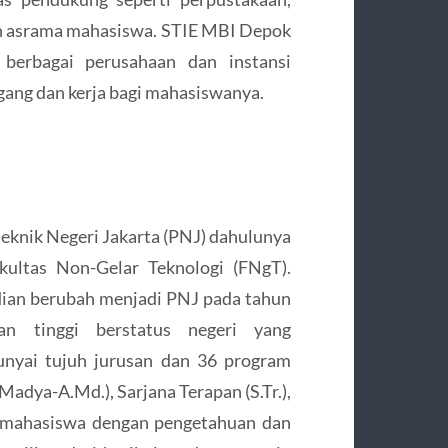
dan asrama mahasiswa. STIE MBI Depok
berbagai perusahaan dan instansi
ng dan kerja bagi mahasiswanya.
teknik Negeri Jakarta (PNJ) dahulunya
kultas Non-Gelar Teknologi (FNgT).
dian berubah menjadi PNJ pada tahun
an tinggi berstatus negeri yang
nyai tujuh jurusan dan 36 program
Madya-A.Md.), Sarjana Terapan (S.Tr.),
i mahasiswa dengan pengetahuan dan