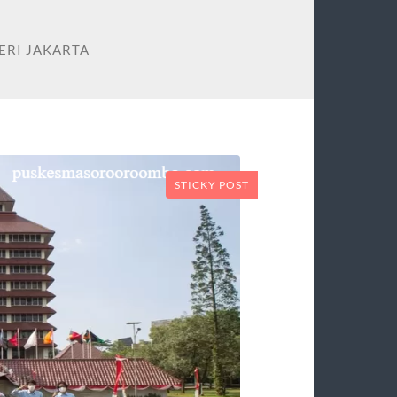
ERI JAKARTA
STICKY POST