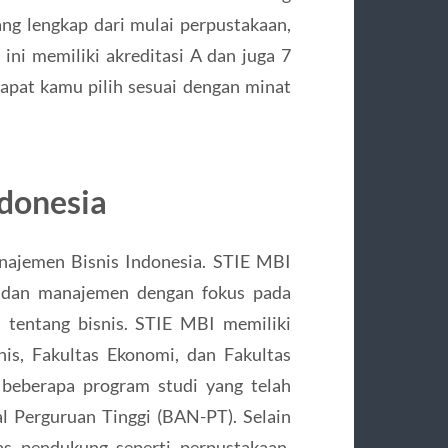
ng lengkap dari mulai perpustakaan,
 ini memiliki akreditasi A dan juga 7
dapat kamu pilih sesuai dengan minat
donesia
najemen Bisnis Indonesia. STIE MBI
s dan manajemen dengan fokus pada
tentang bisnis. STIE MBI memiliki
nis, Fakultas Ekonomi, dan Fakultas
beberapa program studi yang telah
al Perguruan Tinggi (BAN-PT). Selain
tas pendukung seperti perpustakaan,