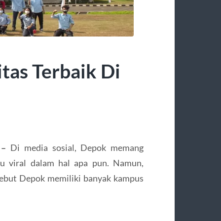
itas Terbaik Di
k –
Di media sosial, Depok memang
lu viral dalam hal apa pun. Namun,
rsebut Depok memiliki banyak kampus