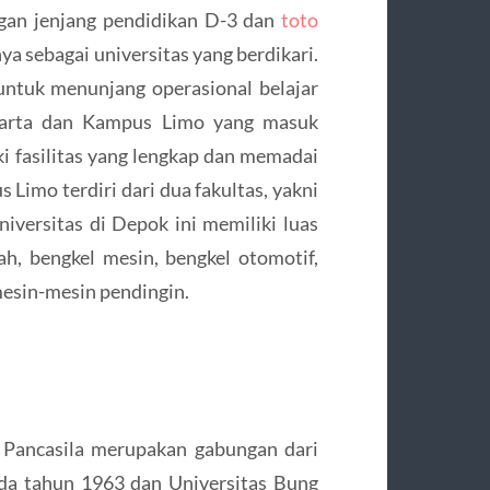
ngan jenjang pendidikan D-3 dan
toto
a sebagai universitas yang berdikari.
ntuk menunjang operasional belajar
karta dan Kampus Limo yang masuk
i fasilitas yang lengkap dan memadai
imo terdiri dari dua fakultas, yakni
niversitas di Depok ini memiliki luas
iah, bengkel mesin, bengkel otomotif,
mesin-mesin pendingin.
 Pancasila merupakan gabungan dari
ada tahun 1963 dan Universitas Bung