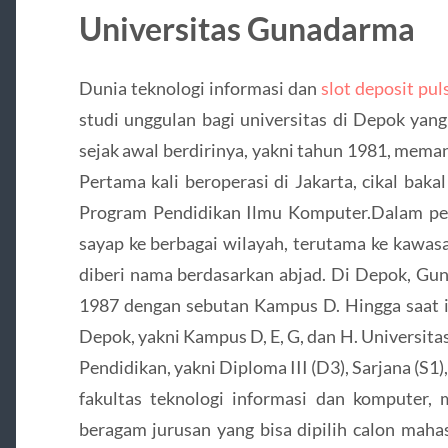
Universitas Gunadarma
Dunia teknologi informasi dan
slot deposit pul
studi unggulan bagi universitas di Depok yan
sejak awal berdirinya, yakni tahun 1981, mema
Pertama kali beroperasi di Jakarta, cikal bak
Program Pendidikan Ilmu Komputer.Dalam pe
sayap ke berbagai wilayah, terutama ke kawa
diberi nama berdasarkan abjad. Di Depok, Gu
1987 dengan sebutan Kampus D. Hingga saat 
Depok, yakni Kampus D, E, G, dan H. Universi
Pendidikan, yakni Diploma III (D3), Sarjana (S1),
fakultas teknologi informasi dan komputer, 
beragam jurusan yang bisa dipilih calon mah