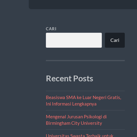
CARI
Cari
Recent Posts
Beasiswa SMA ke Luar Negeri Gratis,
Ini Informasi Lengkapnya
Mengenal Jurusan Psikologi di
Birmingham City University
Universitas Swasta Terbaik untuk