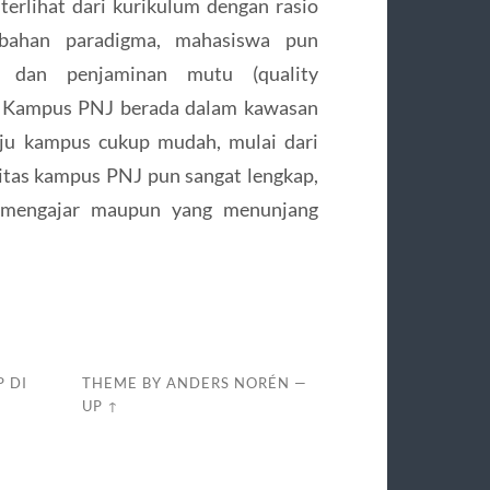
erlihat dari kurikulum dengan rasio
ubahan paradigma, mahasiswa pun
n dan penjaminan mutu (quality
f. Kampus PNJ berada dalam kawasan
uju kampus cukup mudah, mulai dari
silitas kampus PNJ pun sangat lengkap,
r mengajar maupun yang menunjang
 DI
THEME BY
ANDERS NORÉN
—
UP ↑