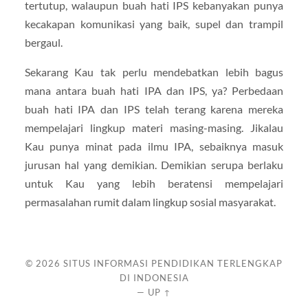
tertutup, walaupun buah hati IPS kebanyakan punya
kecakapan komunikasi yang baik, supel dan trampil
bergaul.
Sekarang Kau tak perlu mendebatkan lebih bagus
mana antara buah hati IPA dan IPS, ya? Perbedaan
buah hati IPA dan IPS telah terang karena mereka
mempelajari lingkup materi masing-masing. Jikalau
Kau punya minat pada ilmu IPA, sebaiknya masuk
jurusan hal yang demikian. Demikian serupa berlaku
untuk Kau yang lebih beratensi mempelajari
permasalahan rumit dalam lingkup sosial masyarakat.
© 2026
SITUS INFORMASI PENDIDIKAN TERLENGKAP
DI INDONESIA
—
UP ↑