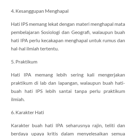
4. Kesanggupan Menghapal
Hati IPS memang lekat dengan materi menghapal mata
pembelajaran Sosiologi dan Geografi, walaupun buah
hati IPA perlu kecakapan menghapal untuk rumus dan
hal-hal ilmiah tertentu.
5. Praktikum
Hati IPA memang lebih sering kali mengerjakan
praktikum di lab dan lapangan, walaupun buah hati-
buah hati IPS lebih santai tanpa perlu praktikum
ilmiah.
6. Karakter Hati
Karakter buah hati IPA seharusnya rajin, teliti dan
berdaya upaya kritis dalam menyelesaikan semua