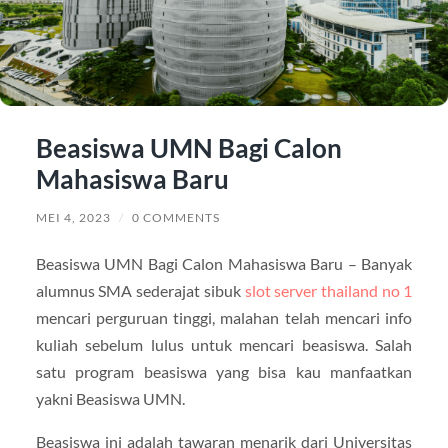
Beasiswa UMN Bagi Calon
Mahasiswa Baru
MEI 4, 2023
/
0 COMMENTS
Beasiswa UMN Bagi Calon Mahasiswa Baru – Banyak
alumnus SMA sederajat sibuk
slot server thailand no 1
mencari perguruan tinggi, malahan telah mencari info
kuliah sebelum lulus untuk mencari beasiswa. Salah
satu program beasiswa yang bisa kau manfaatkan
yakni Beasiswa UMN.
Beasiswa ini adalah tawaran menarik dari Universitas