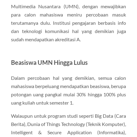
Multimedia Nusantara (UMN), dengan mewajibkan
para calon mahasiswa meniru percobaan masuk
terutamanya dulu. Institusi pengajaran berbasis info
dan teknologi komunikasi hal yang demikian juga
sudah mendapatkan akreditasi A.
Beasiswa UMN Hingga Lulus
Dalam percobaan hal yang demikian, semua calon
mahasiswa berpeluang mendapatkan beasiswa, berupa
potongan uang pangkal mulai 30% hingga 100% plus
uang kuliah untuk semester 1.
Walaupun untuk program studi seperti Big Data (Cara
Berita), Dunia of Things Technology (Teknik Komputer),
Intelligent & Secure Application (Informatika),