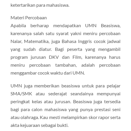
ketertarikan para mahasiswa.
Materi Percobaan
Apabila berharap mendapatkan UMN Beasiswa,
karenanya salah satu syarat yakni meniru percobaan
Nalar, Matematika, juga Bahasa Inggris cocok jadwal
yang sudah diatur. Bagi peserta yang mengambil
program jurusan DKV dan Film, karenanya harus
meniru percobaan tambahan, adalah percobaan
menggambar cocok waktu dari UMN.
UMN juga memberikan beasiswa untuk para pelajar
SMA/SMK atau sederajat seandainya mempunyai
peringkat kelas atau jurusan. Beasiswa juga tersedia
bagi para calon mahasiswa yang punya prestasi seni
atau olahraga. Kau mesti melampirkan skor rapor serta
akta kejuaraan sebagai bukti.