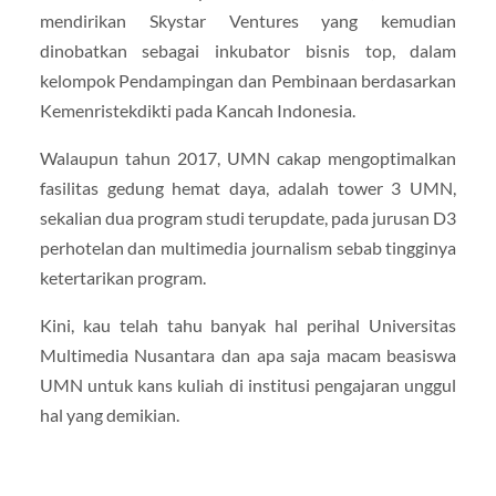
mendirikan Skystar Ventures yang kemudian
dinobatkan sebagai inkubator bisnis top, dalam
kelompok Pendampingan dan Pembinaan berdasarkan
Kemenristekdikti pada Kancah Indonesia.
Walaupun tahun 2017, UMN cakap mengoptimalkan
fasilitas gedung hemat daya, adalah tower 3 UMN,
sekalian dua program studi terupdate, pada jurusan D3
perhotelan dan multimedia journalism sebab tingginya
ketertarikan program.
Kini, kau telah tahu banyak hal perihal Universitas
Multimedia Nusantara dan apa saja macam beasiswa
UMN untuk kans kuliah di institusi pengajaran unggul
hal yang demikian.