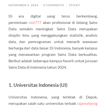
NOVEMBER 6, 2024
/
0 COMMENTS
/
STICKY
Di era digital yang terus berkembang,
permintaan
slot777
akan profesional di bidang Sains
Data semakin meningkat. Sains Data merupakan
disiplin ilmu yang menggabungkan statistik, analisis
data, dan pemrograman untuk menarik wawasan
berharga dari data besar. Di Indonesia, banyak kampus
yang menawarkan program Sains Data berkualitas.
Berikut adalah beberapa kampus favorit untuk jurusan
Sains Data di Indonesia tahun 2024.
1. Universitas Indonesia (UI)
Universitas Indonesia, yang terletak di Depok,
merupakan salah satu universitas terbaik
rajamahjong