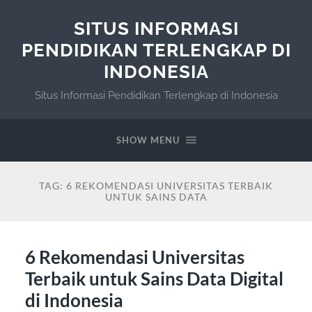
SITUS INFORMASI
PENDIDIKAN TERLENGKAP DI
INDONESIA
Situs Informasi Pendidikan Terlengkap di Indonesia
SHOW MENU
TAG:
6 REKOMENDASI UNIVERSITAS TERBAIK
UNTUK SAINS DATA
6 Rekomendasi Universitas
Terbaik untuk Sains Data Digital
di Indonesia