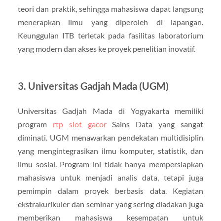
teori dan praktik, sehingga mahasiswa dapat langsung
menerapkan ilmu yang diperoleh di lapangan.
Keunggulan ITB terletak pada fasilitas laboratorium
yang modern dan akses ke proyek penelitian inovatif.
3. Universitas Gadjah Mada (UGM)
Universitas Gadjah Mada di Yogyakarta memiliki
program
rtp slot gacor
Sains Data yang sangat
diminati. UGM menawarkan pendekatan multidisiplin
yang mengintegrasikan ilmu komputer, statistik, dan
ilmu sosial. Program ini tidak hanya mempersiapkan
mahasiswa untuk menjadi analis data, tetapi juga
pemimpin dalam proyek berbasis data. Kegiatan
ekstrakurikuler dan seminar yang sering diadakan juga
memberikan mahasiswa kesempatan untuk